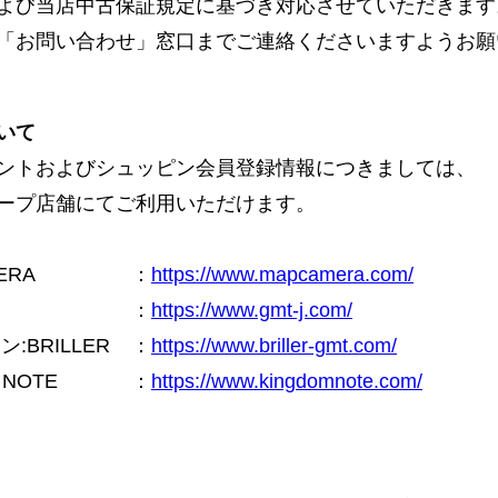
よび当店中古保証規定に基づき対応させていただきます
「お問い合わせ」窓口までご連絡くださいますようお願
いて
ントおよびシュッピン会員登録情報につきましては、
ープ店舗にてご利用いただけます。
ERA
：
https://www.mapcamera.com/
：
https://www.gmt-j.com/
BRILLER
：
https://www.briller-gmt.com/
NOTE
：
https://www.kingdomnote.com/