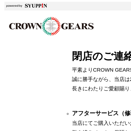
閉店のご連
平素よりCROWN GE
誠に勝手ながら、当店は2
長きにわたりご愛顧賜り
アフターサービス（修
当店にてご購入いただい