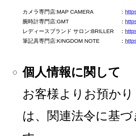
カメラ専門店:MAP CAMERA
：
htt
腕時計専門店:GMT
：
http
レディースブランド サロン:BRILLER
：
http
筆記具専門店:KINGDOM NOTE
：
http
個人情報に関して
お客様よりお預かり
は、関連法令に基づ