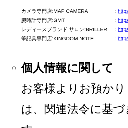
カメラ専門店:MAP CAMERA
：
htt
腕時計専門店:GMT
：
http
レディースブランド サロン:BRILLER
：
http
筆記具専門店:KINGDOM NOTE
：
http
個人情報に関して
お客様よりお預かり
は、関連法令に基づ