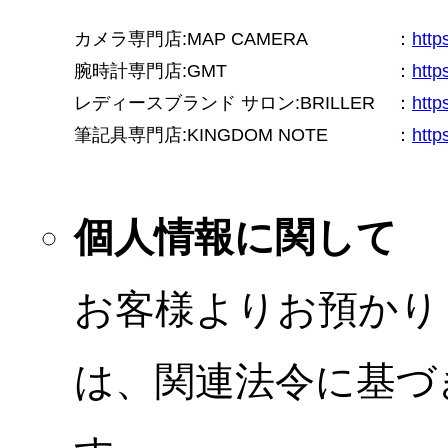
カメラ専門店:MAP CAMERA
：
htt
腕時計専門店:GMT
：
http
レディースブランド サロン:BRILLER
：
http
筆記具専門店:KINGDOM NOTE
：
http
個人情報に関して
お客様よりお預かり
は、関連法令に基づ