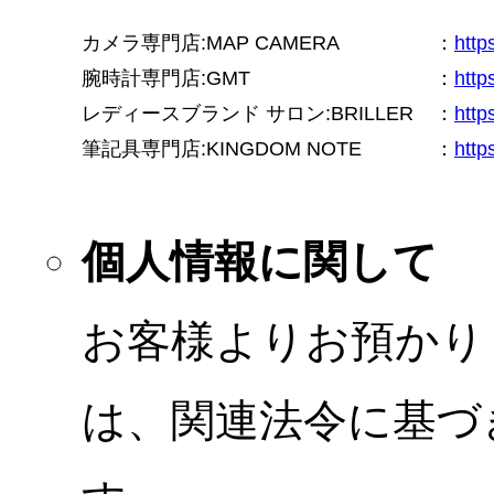
カメラ専門店:MAP CAMERA
：
htt
腕時計専門店:GMT
：
http
レディースブランド サロン:BRILLER
：
http
筆記具専門店:KINGDOM NOTE
：
http
個人情報に関して
お客様よりお預かり
は、関連法令に基づ