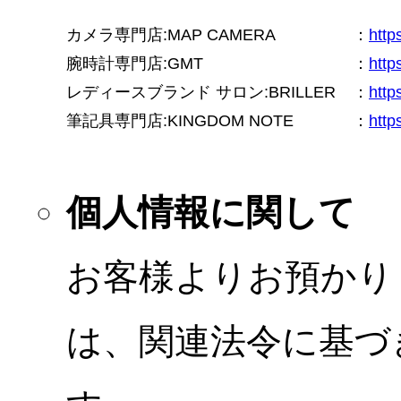
カメラ専門店:MAP CAMERA
：
htt
腕時計専門店:GMT
：
http
レディースブランド サロン:BRILLER
：
http
筆記具専門店:KINGDOM NOTE
：
http
個人情報に関して
お客様よりお預かり
は、関連法令に基づ