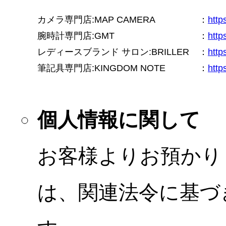
カメラ専門店:MAP CAMERA
：
htt
腕時計専門店:GMT
：
http
レディースブランド サロン:BRILLER
：
http
筆記具専門店:KINGDOM NOTE
：
http
個人情報に関して
お客様よりお預かり
は、関連法令に基づ