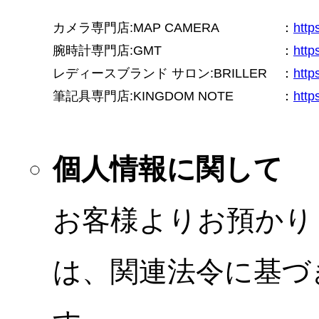
カメラ専門店:MAP CAMERA
：
htt
腕時計専門店:GMT
：
http
レディースブランド サロン:BRILLER
：
http
筆記具専門店:KINGDOM NOTE
：
http
個人情報に関して
お客様よりお預かり
は、関連法令に基づ