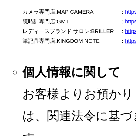
カメラ専門店:MAP CAMERA
：
htt
腕時計専門店:GMT
：
http
レディースブランド サロン:BRILLER
：
http
筆記具専門店:KINGDOM NOTE
：
http
個人情報に関して
お客様よりお預かり
は、関連法令に基づ