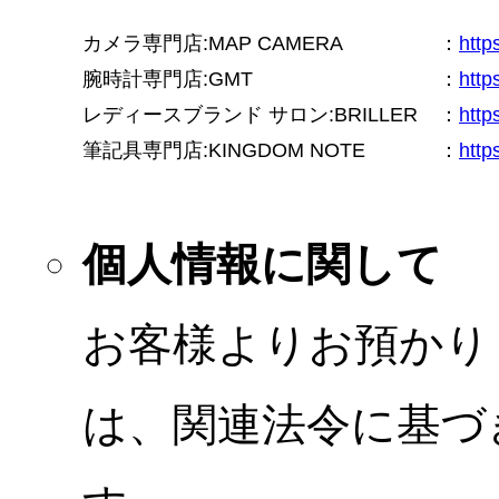
カメラ専門店:MAP CAMERA
：
htt
腕時計専門店:GMT
：
http
レディースブランド サロン:BRILLER
：
http
筆記具専門店:KINGDOM NOTE
：
http
個人情報に関して
お客様よりお預かり
は、関連法令に基づ