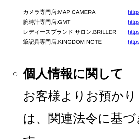
カメラ専門店:MAP CAMERA
：
htt
腕時計専門店:GMT
：
http
レディースブランド サロン:BRILLER
：
http
筆記具専門店:KINGDOM NOTE
：
http
個人情報に関して
お客様よりお預かり
は、関連法令に基づ