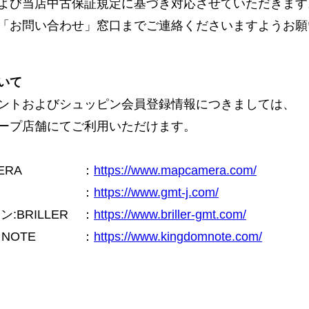
よび当店中古保証規定に基づき対応させていただきます
「お問い合わせ」窓口までご連絡くださいますようお願
いて
ントおよびシュッピン会員登録情報につきましては、
ープ店舗にてご利用いただけます。
ERA
：
https://www.mapcamera.com/
：
https://www.gmt-j.com/
BRILLER
：
https://www.briller-gmt.com/
NOTE
：
https://www.kingdomnote.com/