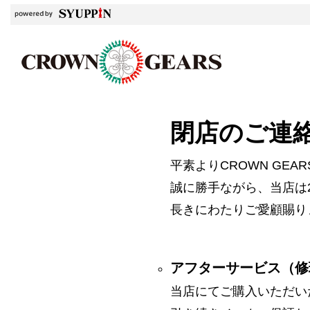
閉店のご連
平素よりCROWN GE
誠に勝手ながら、当店は2
長きにわたりご愛顧賜り
アフターサービス（修
当店にてご購入いただい