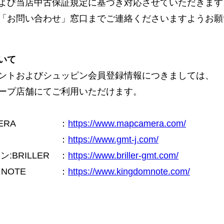
よび当店中古保証規定に基づき対応させていただきます
「お問い合わせ」窓口までご連絡くださいますようお願
いて
ントおよびシュッピン会員登録情報につきましては、
ープ店舗にてご利用いただけます。
ERA
：
https://www.mapcamera.com/
：
https://www.gmt-j.com/
BRILLER
：
https://www.briller-gmt.com/
NOTE
：
https://www.kingdomnote.com/