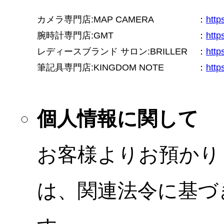
カメラ専門店:MAP CAMERA
：
htt
腕時計専門店:GMT
：
http
レディースブランド サロン:BRILLER
：
http
筆記具専門店:KINGDOM NOTE
：
http
個人情報に関して
お客様よりお預かり
は、関連法令に基づ