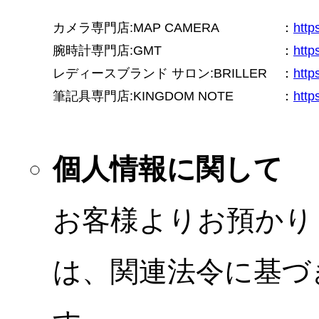
カメラ専門店:MAP CAMERA
：
htt
腕時計専門店:GMT
：
http
レディースブランド サロン:BRILLER
：
http
筆記具専門店:KINGDOM NOTE
：
http
個人情報に関して
お客様よりお預かり
は、関連法令に基づ