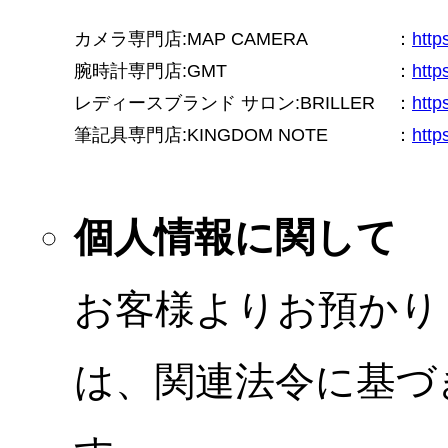
カメラ専門店:MAP CAMERA
：
htt
腕時計専門店:GMT
：
http
レディースブランド サロン:BRILLER
：
http
筆記具専門店:KINGDOM NOTE
：
http
個人情報に関して
お客様よりお預かり
は、関連法令に基づ