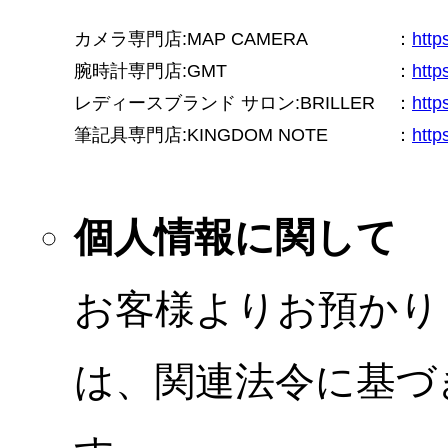
カメラ専門店:MAP CAMERA
：
htt
腕時計専門店:GMT
：
http
レディースブランド サロン:BRILLER
：
http
筆記具専門店:KINGDOM NOTE
：
http
個人情報に関して
お客様よりお預かり
は、関連法令に基づ