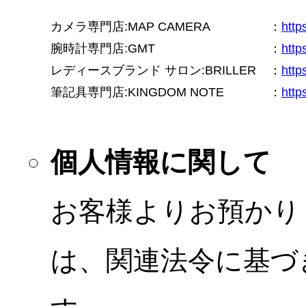
カメラ専門店:MAP CAMERA
：
htt
腕時計専門店:GMT
：
http
レディースブランド サロン:BRILLER
：
http
筆記具専門店:KINGDOM NOTE
：
http
個人情報に関して
お客様よりお預かり
は、関連法令に基づ