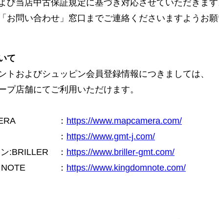
よび当店中古保証規定に基づき対応させていただきます
「お問い合わせ」窓口までご連絡くださいますようお願
いて
ントおよびシュッピン会員登録情報につきましては、
ープ店舗にてご利用いただけます。
ERA
：
https://www.mapcamera.com/
：
https://www.gmt-j.com/
BRILLER
：
https://www.briller-gmt.com/
NOTE
：
https://www.kingdomnote.com/