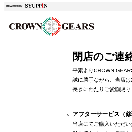
閉店のご連
平素よりCROWN GE
誠に勝手ながら、当店は2
長きにわたりご愛顧賜り
アフターサービス（修
当店にてご購入いただい