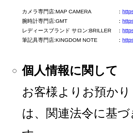
カメラ専門店:MAP CAMERA
：
htt
腕時計専門店:GMT
：
http
レディースブランド サロン:BRILLER
：
http
筆記具専門店:KINGDOM NOTE
：
http
個人情報に関して
お客様よりお預かり
は、関連法令に基づ