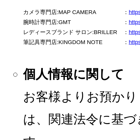
カメラ専門店:MAP CAMERA
：
htt
腕時計専門店:GMT
：
http
レディースブランド サロン:BRILLER
：
http
筆記具専門店:KINGDOM NOTE
：
http
個人情報に関して
お客様よりお預かり
は、関連法令に基づ