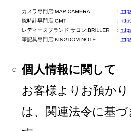
カメラ専門店:MAP CAMERA
：
htt
腕時計専門店:GMT
：
http
レディースブランド サロン:BRILLER
：
http
筆記具専門店:KINGDOM NOTE
：
http
個人情報に関して
お客様よりお預かり
は、関連法令に基づ