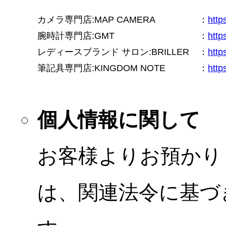
カメラ専門店:MAP CAMERA
：
htt
腕時計専門店:GMT
：
http
レディースブランド サロン:BRILLER
：
http
筆記具専門店:KINGDOM NOTE
：
http
個人情報に関して
お客様よりお預かり
は、関連法令に基づ