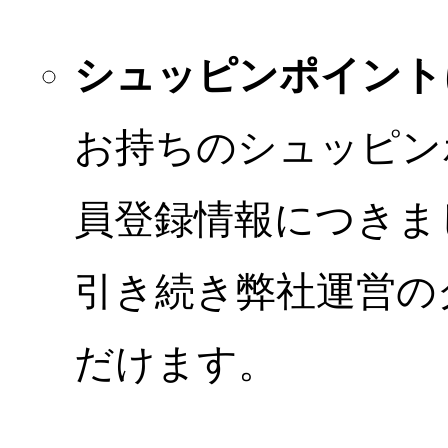
シュッピンポイント
お持ちのシュッピン
員登録情報につきま
引き続き弊社運営の
だけます。