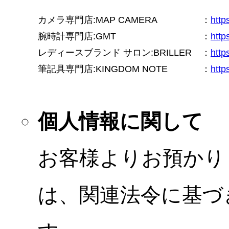
カメラ専門店:MAP CAMERA
：
htt
腕時計専門店:GMT
：
http
レディースブランド サロン:BRILLER
：
http
筆記具専門店:KINGDOM NOTE
：
http
個人情報に関して
お客様よりお預かり
は、関連法令に基づ