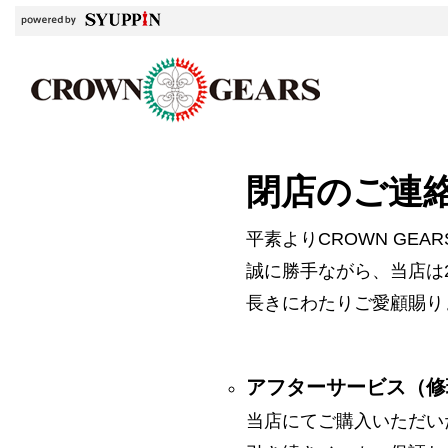
閉店のご連
平素よりCROWN GE
誠に勝手ながら、当店は2
長きにわたりご愛顧賜り
アフターサービス（修
当店にてご購入いただい