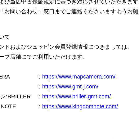
よび当店中古保証規定に基づき対応させていただきます
「お問い合わせ」窓口までご連絡くださいますようお願
いて
ントおよびシュッピン会員登録情報につきましては、
ープ店舗にてご利用いただけます。
ERA
：
https://www.mapcamera.com/
：
https://www.gmt-j.com/
BRILLER
：
https://www.briller-gmt.com/
NOTE
：
https://www.kingdomnote.com/