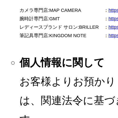
カメラ専門店:MAP CAMERA
：
htt
腕時計専門店:GMT
：
http
レディースブランド サロン:BRILLER
：
http
筆記具専門店:KINGDOM NOTE
：
http
個人情報に関して
お客様よりお預かり
は、関連法令に基づ