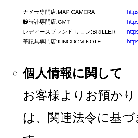
カメラ専門店:MAP CAMERA
：
htt
腕時計専門店:GMT
：
http
レディースブランド サロン:BRILLER
：
http
筆記具専門店:KINGDOM NOTE
：
http
個人情報に関して
お客様よりお預かり
は、関連法令に基づ