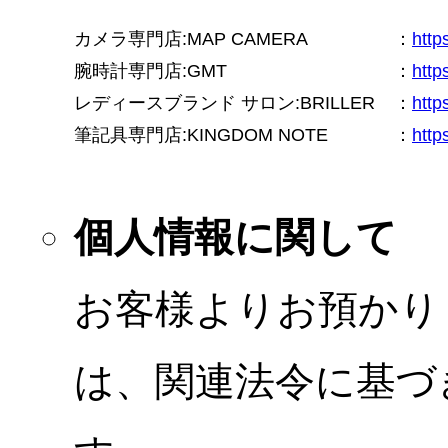
カメラ専門店:MAP CAMERA
：
htt
腕時計専門店:GMT
：
http
レディースブランド サロン:BRILLER
：
http
筆記具専門店:KINGDOM NOTE
：
http
個人情報に関して
お客様よりお預かり
は、関連法令に基づ