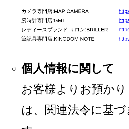
カメラ専門店:MAP CAMERA
：
htt
腕時計専門店:GMT
：
http
レディースブランド サロン:BRILLER
：
http
筆記具専門店:KINGDOM NOTE
：
http
個人情報に関して
お客様よりお預かり
は、関連法令に基づ