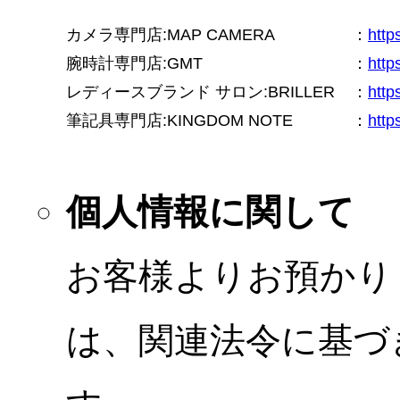
カメラ専門店:MAP CAMERA
：
htt
腕時計専門店:GMT
：
http
レディースブランド サロン:BRILLER
：
http
筆記具専門店:KINGDOM NOTE
：
http
個人情報に関して
お客様よりお預かり
は、関連法令に基づ