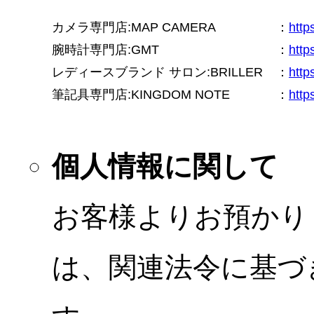
カメラ専門店:MAP CAMERA
：
htt
腕時計専門店:GMT
：
http
レディースブランド サロン:BRILLER
：
http
筆記具専門店:KINGDOM NOTE
：
http
個人情報に関して
お客様よりお預かり
は、関連法令に基づ