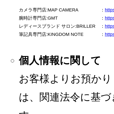
カメラ専門店:MAP CAMERA
：
htt
腕時計専門店:GMT
：
http
レディースブランド サロン:BRILLER
：
http
筆記具専門店:KINGDOM NOTE
：
http
個人情報に関して
お客様よりお預かり
は、関連法令に基づ