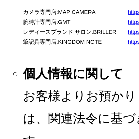
カメラ専門店:MAP CAMERA
：
htt
腕時計専門店:GMT
：
http
レディースブランド サロン:BRILLER
：
http
筆記具専門店:KINGDOM NOTE
：
http
個人情報に関して
お客様よりお預かり
は、関連法令に基づ