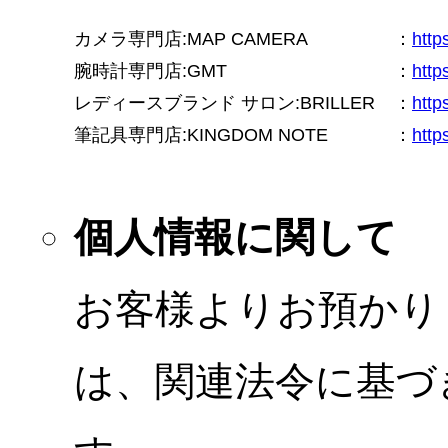
カメラ専門店:MAP CAMERA
：
htt
腕時計専門店:GMT
：
http
レディースブランド サロン:BRILLER
：
http
筆記具専門店:KINGDOM NOTE
：
http
個人情報に関して
お客様よりお預かり
は、関連法令に基づ