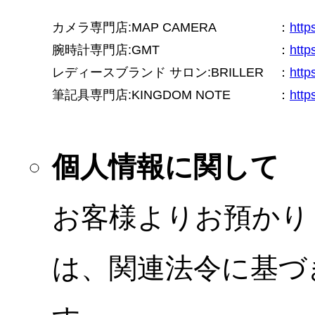
カメラ専門店:MAP CAMERA
：
htt
腕時計専門店:GMT
：
http
レディースブランド サロン:BRILLER
：
http
筆記具専門店:KINGDOM NOTE
：
http
個人情報に関して
お客様よりお預かり
は、関連法令に基づ