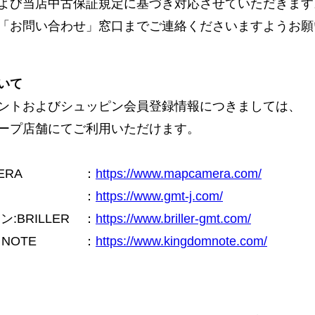
よび当店中古保証規定に基づき対応させていただきます
「お問い合わせ」窓口までご連絡くださいますようお願
いて
ントおよびシュッピン会員登録情報につきましては、
ープ店舗にてご利用いただけます。
ERA
：
https://www.mapcamera.com/
：
https://www.gmt-j.com/
BRILLER
：
https://www.briller-gmt.com/
NOTE
：
https://www.kingdomnote.com/