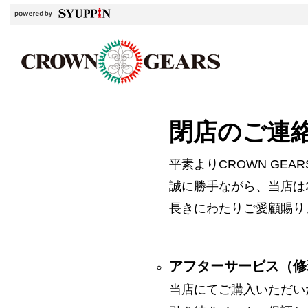
閉店のご連
平素よりCROWN GE
誠に勝手ながら、当店は2
長きにわたりご愛顧賜り
アフターサービス（修
当店にてご購入いただい