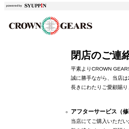
閉店のご連
平素よりCROWN GE
誠に勝手ながら、当店は2
長きにわたりご愛顧賜り
アフターサービス（修
当店にてご購入いただい