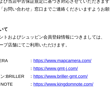
よび当店中古保証規定に基づき対応させていただきます
「お問い合わせ」窓口までご連絡くださいますようお願
いて
ントおよびシュッピン会員登録情報につきましては、
ープ店舗にてご利用いただけます。
ERA
：
https://www.mapcamera.com/
：
https://www.gmt-j.com/
BRILLER
：
https://www.briller-gmt.com/
NOTE
：
https://www.kingdomnote.com/