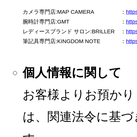
カメラ専門店:MAP CAMERA
：
htt
腕時計専門店:GMT
：
http
レディースブランド サロン:BRILLER
：
http
筆記具専門店:KINGDOM NOTE
：
http
個人情報に関して
お客様よりお預かり
は、関連法令に基づ