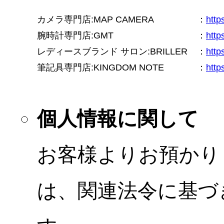
カメラ専門店:MAP CAMERA
：
htt
腕時計専門店:GMT
：
http
レディースブランド サロン:BRILLER
：
http
筆記具専門店:KINGDOM NOTE
：
http
個人情報に関して
お客様よりお預かり
は、関連法令に基づ