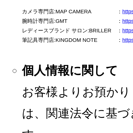
カメラ専門店:MAP CAMERA
：
htt
腕時計専門店:GMT
：
http
レディースブランド サロン:BRILLER
：
http
筆記具専門店:KINGDOM NOTE
：
http
個人情報に関して
お客様よりお預かり
は、関連法令に基づ