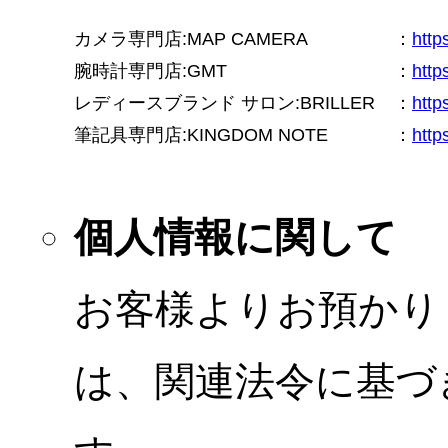
カメラ専門店:MAP CAMERA
：
htt
腕時計専門店:GMT
：
http
レディースブランド サロン:BRILLER
：
http
筆記具専門店:KINGDOM NOTE
：
http
個人情報に関して
お客様よりお預かり
は、関連法令に基づ