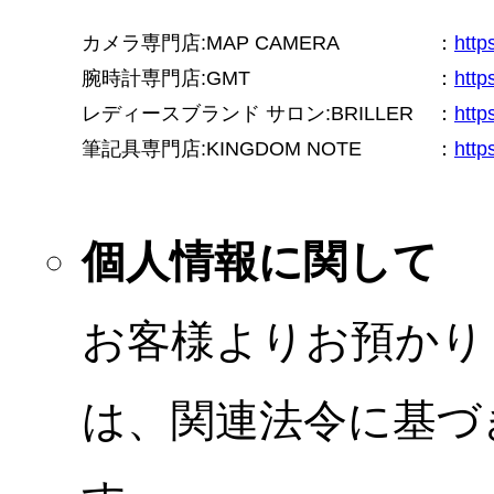
カメラ専門店:MAP CAMERA
：
htt
腕時計専門店:GMT
：
http
レディースブランド サロン:BRILLER
：
http
筆記具専門店:KINGDOM NOTE
：
http
個人情報に関して
お客様よりお預かり
は、関連法令に基づ