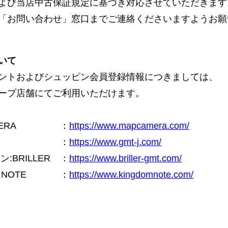
よび当店中古保証規定に基づき対応させていただきます
「お問い合わせ」窓口までご連絡くださいますようお願
いて
ントおよびシュッピン会員登録情報につきましては、
ープ店舗にてご利用いただけます。
ERA
：
https://www.mapcamera.com/
：
https://www.gmt-j.com/
BRILLER
：
https://www.briller-gmt.com/
NOTE
：
https://www.kingdomnote.com/