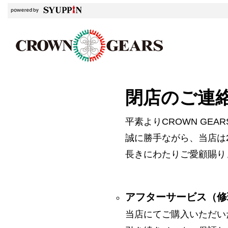
閉店のご連
平素よりCROWN GE
誠に勝手ながら、当店は2
長きにわたりご愛顧賜り
アフターサービス（修
当店にてご購入いただい