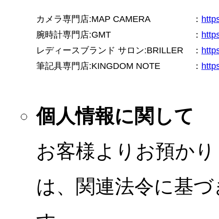
カメラ専門店:MAP CAMERA
：
htt
腕時計専門店:GMT
：
http
レディースブランド サロン:BRILLER
：
http
筆記具専門店:KINGDOM NOTE
：
http
個人情報に関して
お客様よりお預かり
は、関連法令に基づ