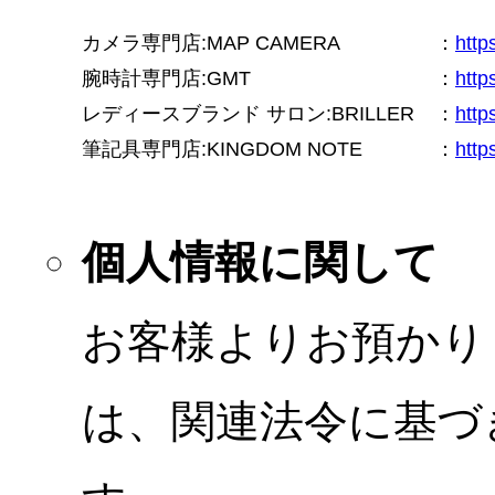
カメラ専門店:MAP CAMERA
：
htt
腕時計専門店:GMT
：
http
レディースブランド サロン:BRILLER
：
http
筆記具専門店:KINGDOM NOTE
：
http
個人情報に関して
お客様よりお預かり
は、関連法令に基づ