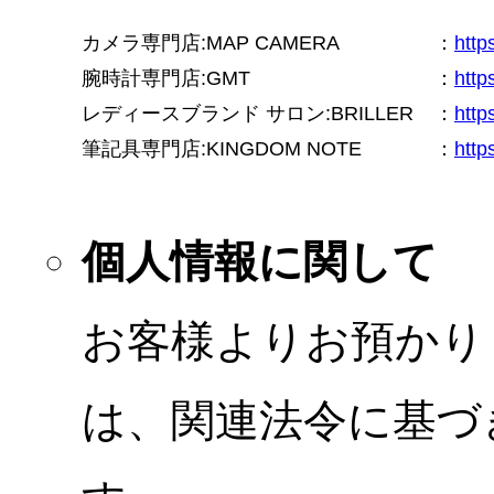
カメラ専門店:MAP CAMERA
：
htt
腕時計専門店:GMT
：
http
レディースブランド サロン:BRILLER
：
http
筆記具専門店:KINGDOM NOTE
：
http
個人情報に関して
お客様よりお預かり
は、関連法令に基づ