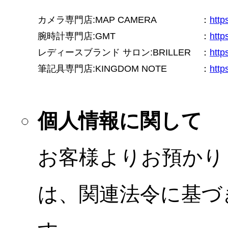
カメラ専門店:MAP CAMERA
：
htt
腕時計専門店:GMT
：
http
レディースブランド サロン:BRILLER
：
http
筆記具専門店:KINGDOM NOTE
：
http
個人情報に関して
お客様よりお預かり
は、関連法令に基づ