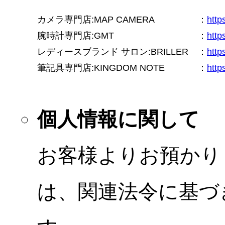
カメラ専門店:MAP CAMERA
：
htt
腕時計専門店:GMT
：
http
レディースブランド サロン:BRILLER
：
http
筆記具専門店:KINGDOM NOTE
：
http
個人情報に関して
お客様よりお預かり
は、関連法令に基づ