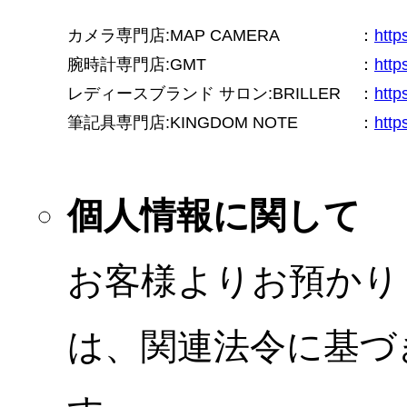
カメラ専門店:MAP CAMERA
：
htt
腕時計専門店:GMT
：
http
レディースブランド サロン:BRILLER
：
http
筆記具専門店:KINGDOM NOTE
：
http
個人情報に関して
お客様よりお預かり
は、関連法令に基づ