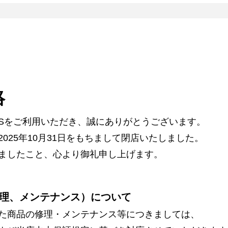
絡
ARSをご利用いただき、誠にありがとうございます。
025年10月31日をもちまして閉店いたしました。
ましたこと、心より御礼申し上げます。
理、メンテナンス）について
た商品の修理・メンテナンス等につきましては、