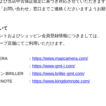
よび当店中古保証規定に基づき対応させていただきます
「お問い合わせ」窓口までご連絡くださいますようお願
いて
ントおよびシュッピン会員登録情報につきましては、
ープ店舗にてご利用いただけます。
ERA
：
https://www.mapcamera.com/
：
https://www.gmt-j.com/
BRILLER
：
https://www.briller-gmt.com/
NOTE
：
https://www.kingdomnote.com/