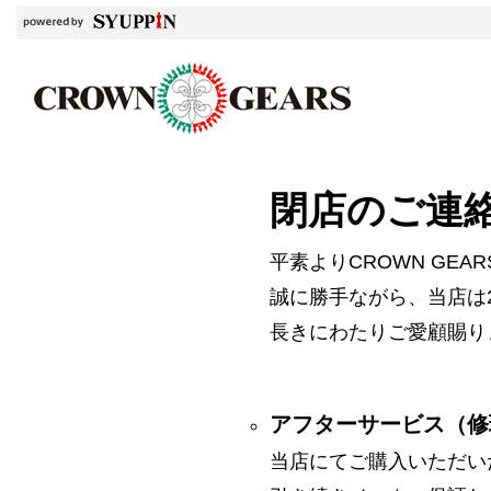
閉店のご連
平素よりCROWN GE
誠に勝手ながら、当店は2
長きにわたりご愛顧賜り
アフターサービス（修
当店にてご購入いただい